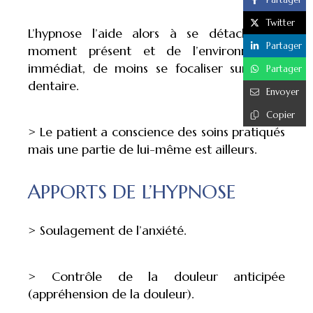
Twitter
L’hypnose l’aide alors à se détacher du
Partager
moment présent et de l’environnement
immédiat, de moins se focaliser sur l’acte
Partager
dentaire.
Envoyer
Copier
> Le patient a conscience des soins pratiqués
mais une partie de lui-même est ailleurs.
APPORTS DE L’HYPNOSE
> Soulagement de l’anxiété.
> Contrôle de la douleur anticipée
(appréhension de la douleur).