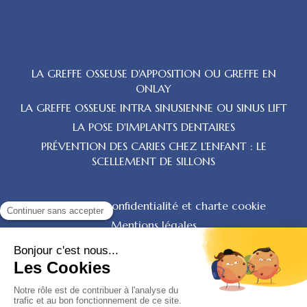
LA GREFFE OSSEUSE D'APPOSITION OU GREFFE EN
ONLAY
LA GREFFE OSSEUSE INTRA SINUSIENNE OU SINUS LIFT
LA POSE D'IMPLANTS DENTAIRES
PRÉVENTION DES CARIES CHEZ L’ENFANT : LE
SCELLEMENT DE SILLONS
Politique de confidentialité et charte cookie
Mentions légales
Conditions Générales Utilisation
Charte déontologique
Ordre national
Annuaires chirurgiens dentistes