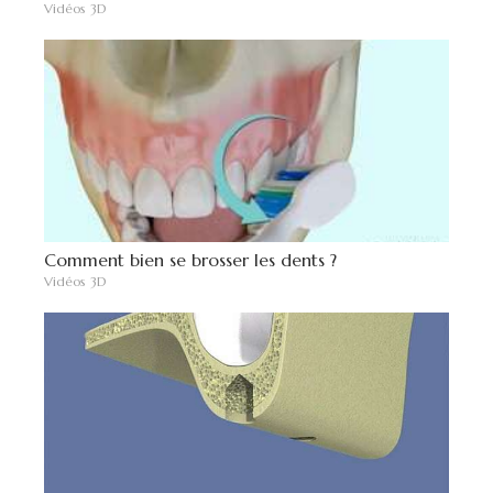
Vidéos 3D
Comment bien se brosser les dents ?
Vidéos 3D