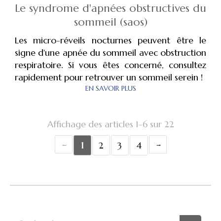
Le syndrome d'apnées obstructives du
sommeil (saos)
Les micro-réveils nocturnes peuvent être le
signe d'une apnée du sommeil avec obstruction
respiratoire. Si vous êtes concerné, consultez
rapidement pour retrouver un sommeil serein !
EN SAVOIR PLUS
Affichage des articles 1-6 sur 22
1
2
3
4
Rechercher