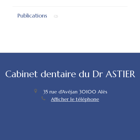
Articles Count
Publications
(2)
Cabinet dentaire du Dr ASTIER
35 rue d'Avéjan
30100
Alès
Afficher le téléphone