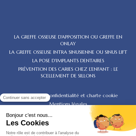
LA GREFFE OSSEUSE D'APPOSITION OU GREFFE EN
ONLAY
LA GREFFE OSSEUSE INTRA SINUSIENNE OU SINUS LIFT
LA POSE D'IMPLANTS DENTAIRES
PRÉVENTION DES CARIES CHEZ L’ENFANT : LE
SCELLEMENT DE SILLONS
Politique de confidentialité et charte cookie
Mentions légales
Conditions Générales Utilisation
Charte déontologique
Ordre national