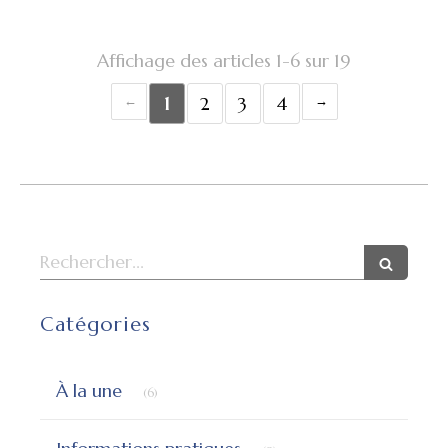
Affichage des articles 1-6 sur 19
1
2
3
4
Rechercher
Catégories
Articles Count
À la une
(6)
Articles Count