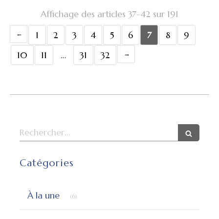
Affichage des articles 37-42 sur 191
1
2
3
4
5
6
7
8
9
10
11
…
31
32
Rechercher
Catégories
Articles Count
À la une
(6)
Articles Count